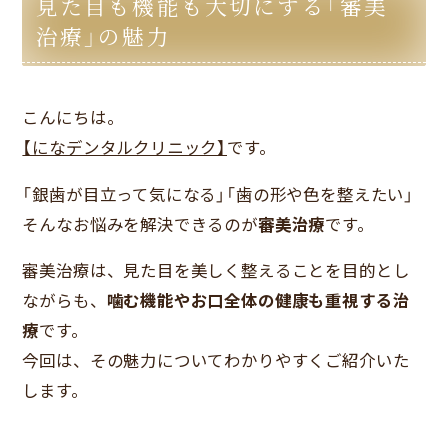
見た目も機能も大切にする「審美
治療」の魅力
こんにちは。
【になデンタルクリニック】
です。
「銀歯が目立って気になる」「歯の形や色を整えたい」
そんなお悩みを解決できるのが
審美治療
です。
審美治療は、見た目を美しく整えることを目的とし
ながらも、
噛む機能やお口全体の健康も重視する治
療
です。
今回は、その魅力についてわかりやすくご紹介いた
します。