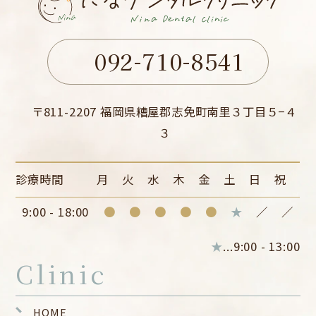
092-710-8541
〒811-2207 福岡県糟屋郡志免町南里３丁目５−４
３
診療時間
月
火
水
木
金
土
日
祝
9:00 - 18:00
●
●
●
●
●
★
／
／
★
...9:00 - 13:00
Clinic
HOME