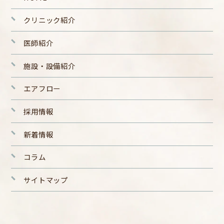
クリニック紹介
医師紹介
施設・設備紹介
エアフロー
採用情報
新着情報
コラム
サイトマップ